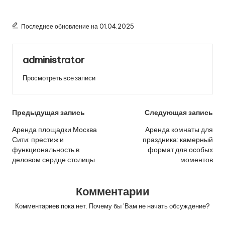
Последнее обновление на 01.04.2025
administrator
Просмотреть все записи
Навигация
Предыдущая запись
Следующая запись
по
Аренда площадки Москва
Аренда комнаты для
Сити: престиж и
праздника: камерный
записям
функциональность в
формат для особых
деловом сердце столицы
моментов
Комментарии
Комментариев пока нет. Почему бы ’Вам не начать обсуждение?